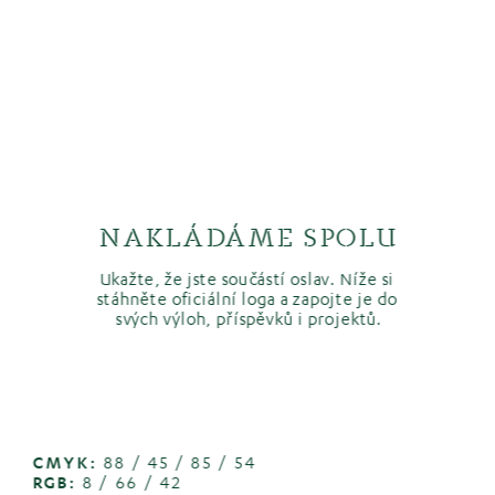
NAKLÁDÁME SPOLU
Ukažte, že jste součástí oslav. Níže si 
stáhněte oficiální loga a zapojte je do 
svých výloh, příspěvků i projektů.
CMYK:
 88 / 45 / 85 / 54
RGB:
 8 / 66 / 42